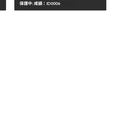
保護中: 成績：ID0006
2025-10-04