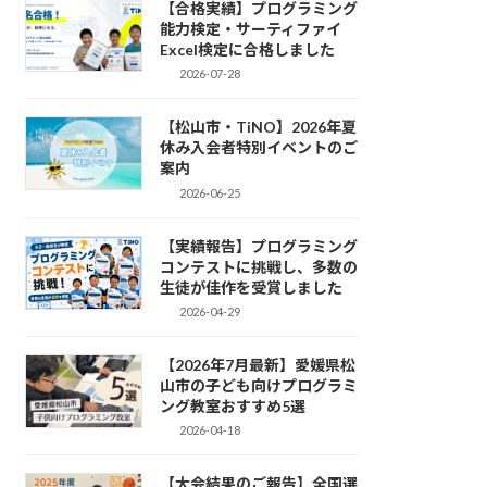
【合格実績】プログラミング
能力検定・サーティファイ
Excel検定に合格しました
2026-07-28
【松山市・TiNO】2026年夏
休み入会者特別イベントのご
案内
2026-06-25
【実績報告】プログラミング
コンテストに挑戦し、多数の
生徒が佳作を受賞しました
2026-04-29
【2026年7月最新】愛媛県松
山市の子ども向けプログラミ
ング教室おすすめ5選
2026-04-18
【大会結果のご報告】全国選