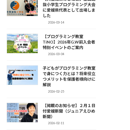
抜小学生プログラミング大会
に愛媛県代表として出場しま
した
2026-03-14
【プログラミング教室
TiNO】2026年G.W前入会者
特別イベントのご案内
2026-03-04
子どもがプログラミング教室
で身につく力とは？将来役立
つメリットを保護者様向けに
解説
2026-02-25
【掲載のお知らせ】２月１日
付愛媛新聞（ジュニアえひめ
新聞）
2026-02-11