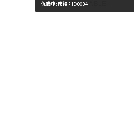
保護中: 成績：ID0004
2025-10-04