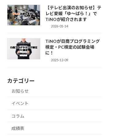
【テレビ出演のお知らせ】テ
レビ愛媛「ゆ～ばら！」で
TiNOが紹介されます
2026-01-14
TiNOが日商プログラミング
検定・PC検定の試験会場
に！
2025-12-09
カテゴリー
お知らせ
イベント
コラム
成績表