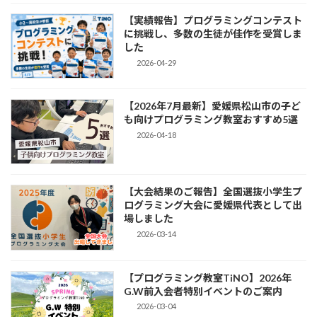
【実績報告】プログラミングコンテスト
に挑戦し、多数の生徒が佳作を受賞しま
した
2026-04-29
【2026年7月最新】愛媛県松山市の子ど
も向けプログラミング教室おすすめ5選
2026-04-18
【大会結果のご報告】全国選抜小学生プ
ログラミング大会に愛媛県代表として出
場しました
2026-03-14
【プログラミング教室TiNO】2026年
G.W前入会者特別イベントのご案内
2026-03-04