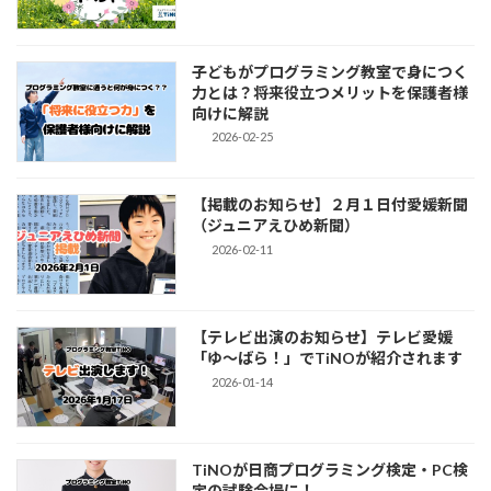
子どもがプログラミング教室で身につく
力とは？将来役立つメリットを保護者様
向けに解説
2026-02-25
【掲載のお知らせ】２月１日付愛媛新聞
（ジュニアえひめ新聞）
2026-02-11
【テレビ出演のお知らせ】テレビ愛媛
「ゆ～ばら！」でTiNOが紹介されます
2026-01-14
TiNOが日商プログラミング検定・PC検
定の試験会場に！