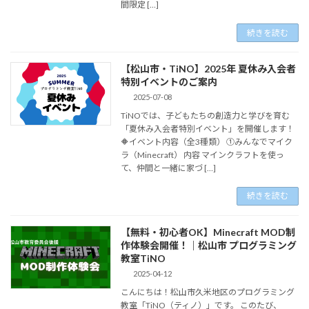
間限定 […]
続きを読む
【松山市・TiNO】2025年 夏休み入会者
特別イベントのご案内
2025-07-08
TiNOでは、子どもたちの創造力と学びを育む
「夏休み入会者特別イベント」を開催します！
🔶イベント内容（全3種類） ①みんなでマイク
ラ（Minecraft） 内容 マインクラフトを使っ
て、仲間と一緒に家づ […]
続きを読む
【無料・初心者OK】Minecraft MOD制
作体験会開催！｜松山市 プログラミング
教室TiNO
2025-04-12
こんにちは！松山市久米地区のプログラミング
教室「TiNO（ティノ）」です。 このたび、