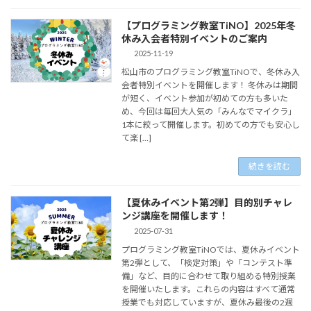
【プログラミング教室TiNO】2025年冬
休み入会者特別イベントのご案内
2025-11-19
松山市のプログラミング教室TiNOで、冬休み入
会者特別イベントを開催します！ 冬休みは期間
が短く、イベント参加が初めての方も多いた
め、今回は毎回大人気の「みんなでマイクラ」
1本に絞って開催します。初めての方でも安心し
て楽 […]
続きを読む
【夏休みイベント第2弾】目的別チャレ
ンジ講座を開催します！
2025-07-31
プログラミング教室TiNOでは、夏休みイベント
第2弾として、「検定対策」や「コンテスト準
備」など、目的に合わせて取り組める特別授業
を開催いたします。これらの内容はすべて通常
授業でも対応していますが、夏休み最後の2週