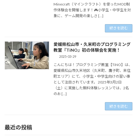
Minecraft（マインクラフト）を使ったMOD制
作体験会を開催します！🎮小学生・中学生を対
象に、ゲーム開発の楽しさ […]
続きを読む
愛媛県松山市・久米町のプログラミング
教室『TiNO』初の体験会を実施！
2025-03-29
こんにちは！プログラミング教室【TiNO】は、
愛媛県松山市久米地区（久米町、鷹子町、来住
町エリア）にて、小学生・中学生向けの習い事
として注目されています。 2025年3月2日
（土）に実施した無料体験レッスンでは、2名
のお […]
続きを読む
最近の投稿