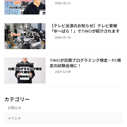
2026-02-11
【テレビ出演のお知らせ】テレビ愛媛
「ゆ～ばら！」でTiNOが紹介されます
2026-01-14
TiNOが日商プログラミング検定・PC検
定の試験会場に！
2025-12-09
カテゴリー
お知らせ
イベント