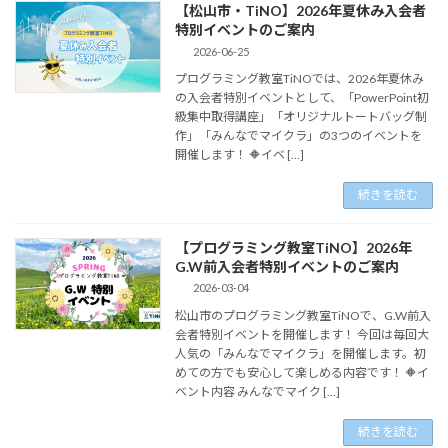
【松山市・TiNO】2026年夏休み入会者
特別イベントのご案内
2026-06-25
プログラミング教室TiNOでは、2026年夏休み
の入会者特別イベントとして、「PowerPoint初
級集中取得講座」「オリジナルトートバッグ制
作」「みんなでマイクラ」の3つのイベントを
開催します！ 🔶イベ […]
続きを読む
【プログラミング教室TiNO】2026年
G.W前入会者特別イベントのご案内
2026-03-04
松山市のプログラミング教室TiNOで、G.W前入
会者特別イベントを開催します！ 今回は毎回大
人気の「みんなでマイクラ」を開催します。初
めての方でも安心して楽しめる内容です！ 🔶イ
ベント内容 みんなでマイク […]
続きを読む