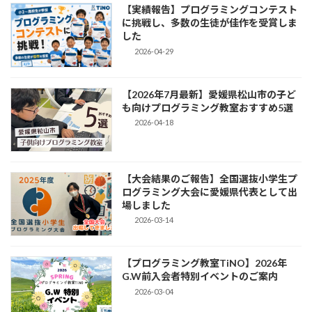
【実績報告】プログラミングコンテスト
に挑戦し、多数の生徒が佳作を受賞しま
した
2026-04-29
【2026年7月最新】愛媛県松山市の子ど
も向けプログラミング教室おすすめ5選
2026-04-18
【大会結果のご報告】全国選抜小学生プ
ログラミング大会に愛媛県代表として出
場しました
2026-03-14
【プログラミング教室TiNO】2026年
G.W前入会者特別イベントのご案内
2026-03-04