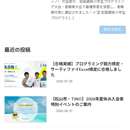
ィノ） の生徒が、全国選抜小学生プログラミン
グ大会・愛媛県大会で最優秀賞を受賞し、愛媛
県代表に選出されました！🎉 🏆 全国選抜小学生
プログラミ […]
続きを読む
最近の投稿
【合格実績】プログラミング能力検定・
サーティファイExcel検定に合格しまし
た
2026-07-28
【松山市・TiNO】2026年夏休み入会者
特別イベントのご案内
2026-06-25