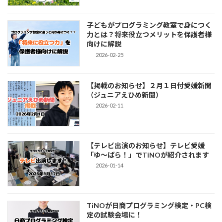
子どもがプログラミング教室で身につく
力とは？将来役立つメリットを保護者様
向けに解説
2026-02-25
【掲載のお知らせ】２月１日付愛媛新聞
（ジュニアえひめ新聞）
2026-02-11
【テレビ出演のお知らせ】テレビ愛媛
「ゆ～ばら！」でTiNOが紹介されます
2026-01-14
TiNOが日商プログラミング検定・PC検
定の試験会場に！