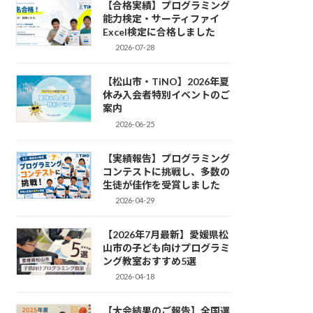
【合格実績】プログラミング
能力検定・サーティファイ
Excel検定に合格しました
2026-07-28
【松山市・TiNO】2026年夏
休み入会者特別イベントのご
案内
2026-06-25
【実績報告】プログラミング
コンテストに挑戦し、多数の
生徒が佳作を受賞しました
2026-04-29
【2026年7月最新】愛媛県松
山市の子ども向けプログラミ
ング教室おすすめ5選
2026-04-18
【大会結果のご報告】全国選