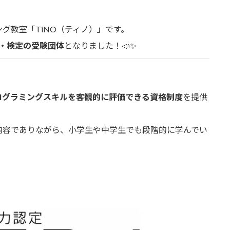
グ教室「TiNO（ティノ）」です。
・検定の受験団体
となりました！📣✨
ログラミングスキルを客観的に評価できる資格制度
を提供
内容でありながら、小学生や中学生でも段階的に学んでい