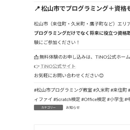
📍 松山市でプログラミング＋資格
松山市（来住町・久米町・鷹子町など）エリ
プログラミングだけでなく将来に役立つ資格
験にご参加ください！
📩 無料体験のお申し込みは、TiNO公式ホ
👉
TiNO公式サイト
お気軽にお問い合わせください😊
#松山市プログラミング教室 #久米町 #来住町 
ィファイ #Scratch検定 #Office検定 #小学
お知らせ
カテゴリー