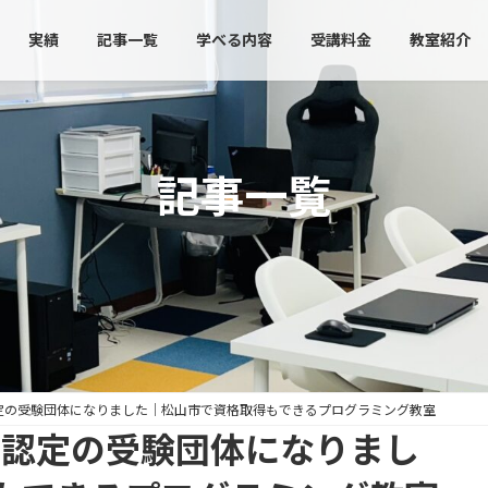
実績
記事一覧
学べる内容
受講料金
教室紹介
記事一覧
認定の受験団体になりました｜松山市で資格取得もできるプログラミング教室
イ認定の受験団体になりまし