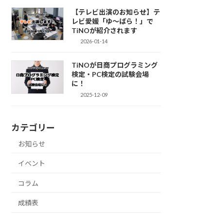
【テレビ出演のお知らせ】テ
レビ愛媛「ゆ～ばら！」で
TiNOが紹介されます
2026-01-14
TiNOが日商プログラミング
検定・PC検定の試験会場
に！
2025-12-09
カテゴリー
お知らせ
イベント
コラム
成績表