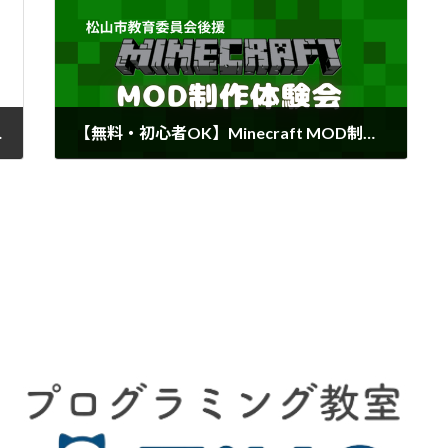
した！🎉
【無料・初心者OK】Minecraft MOD制作体験会開催！｜松山市 プログラミング教室TiNO
2025-04-12