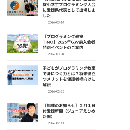
抜小学生プログラミング大会
に愛媛県代表として出場しま
した
2026-03-14
【プログラミング教室
TiNO】2026年G.W前入会者
特別イベントのご案内
2026-03-04
子どもがプログラミング教室
で身につく力とは？将来役立
つメリットを保護者様向けに
解説
2026-02-25
【掲載のお知らせ】２月１日
付愛媛新聞（ジュニアえひめ
新聞）
2026-02-11