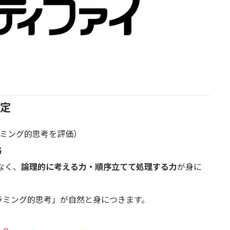
検定
ミング的思考を評価）
格
なく、
論理的に考える力・順序立てて処理する力
が身に
ラミング的思考」が自然と身につきます。