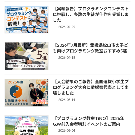
【実績報告】プログラミングコンテスト
に挑戦し、多数の生徒が佳作を受賞しま
した
2026-04-29
【2026年7月最新】愛媛県松山市の子ど
も向けプログラミング教室おすすめ5選
2026-04-18
【大会結果のご報告】全国選抜小学生プ
ログラミング大会に愛媛県代表として出
場しました
2026-03-14
【プログラミング教室TiNO】2026年
G.W前入会者特別イベントのご案内
2026-03-04