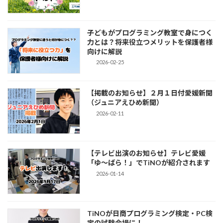
子どもがプログラミング教室で身につく
力とは？将来役立つメリットを保護者様
向けに解説
2026-02-25
【掲載のお知らせ】２月１日付愛媛新聞
（ジュニアえひめ新聞）
2026-02-11
【テレビ出演のお知らせ】テレビ愛媛
「ゆ～ばら！」でTiNOが紹介されます
2026-01-14
TiNOが日商プログラミング検定・PC検
定の試験会場に！